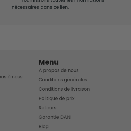
fournissons toutes les informations
nécessaires dans ce lien.
Menu
À propos de nous
pas à nous
Conditions générales
Conditions de livraison
Politique de prix
Retours
Garantie DANI
Blog