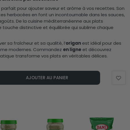
t parfait pour ajouter saveur et arôme à vos recettes. Son
tes herbacées en font un incontournable dans les sauces,
ragoûts. De la cuisine méditerranéenne aux plats
e touche distinctive et équilibrée qui sublime chaque
r sa fraîcheur et sa qualité, l’
origan
est idéal pour des
 comme modernes. Commandez
en ligne
et découvrez
que transforme vos plats en véritables délices.
AJOUTER AU PANIER