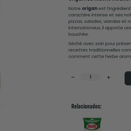
Notre
origan
est l’ingrédien
caractère intense et ses no
pizzas, salades, viandes et 
internationaux, il apporte un
bouchée.
Séché avec soin pour préserve
recettes traditionnelles
comment cette herbe aromati
Relacionados: