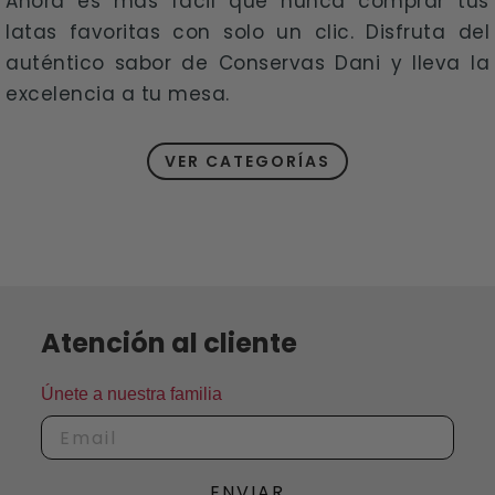
Ahora es más fácil que nunca comprar tus
latas favoritas con solo un clic. Disfruta del
auténtico sabor de Conservas Dani y lleva la
excelencia a tu mesa.
VER CATEGORÍAS
Atención al cliente
Únete a nuestra familia
ENVIAR