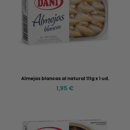
Almejas blancas al natural 111g x 1 ud.
1,95 €