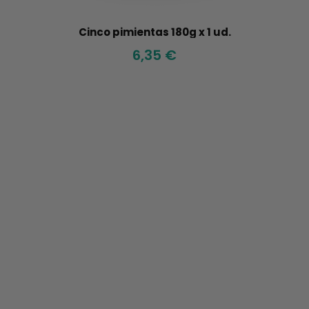
Cinco pimientas 180g x 1 ud.
6,35 €