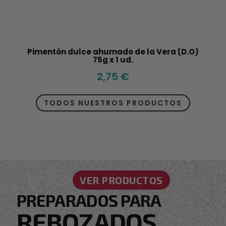
Pimentón dulce ahumado de la Vera (D.O)
75g x 1 ud.
2,75 €
TODOS NUESTROS PRODUCTOS
VER PRODUCTOS
PREPARADOS PARA
REBOZADOS