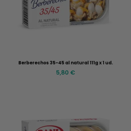
Berberechos 35-45 al natural 111g x 1 ud.
5,80 €
Agotado