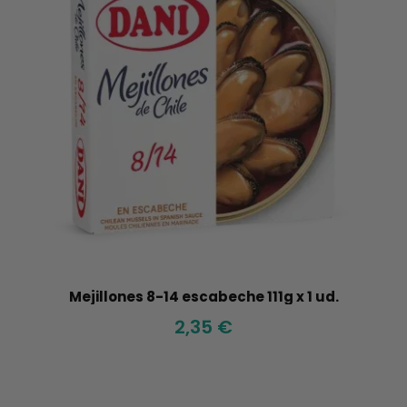
Mejillones 8-14 escabeche 111g x 1 ud.
2,35 €