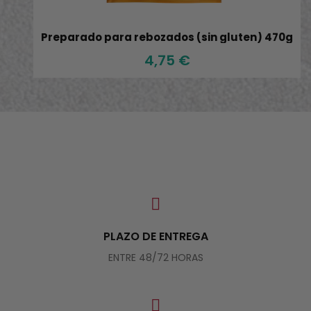
x
Preparado para rebozados (sin gluten) 470g
4,75 €
PLAZO DE ENTREGA
ENTRE 48/72 HORAS