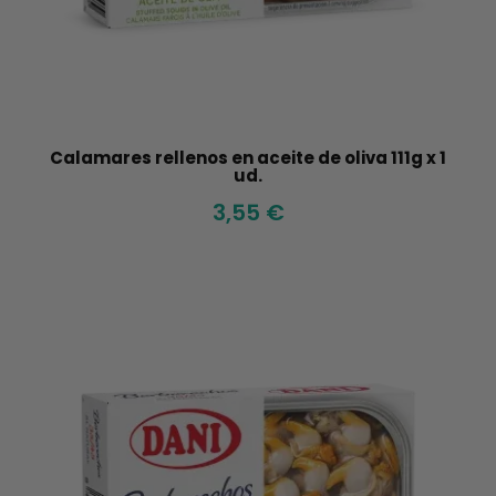
Calamares rellenos en aceite de oliva 111g x 1
ud.
3,55 €
Agotado