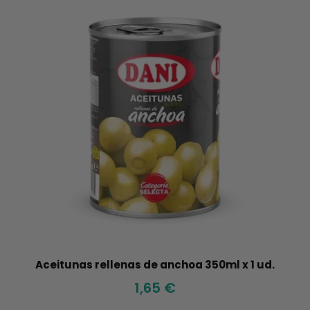
Aceitunas rellenas de anchoa 350ml x 1 ud.
1,65 €