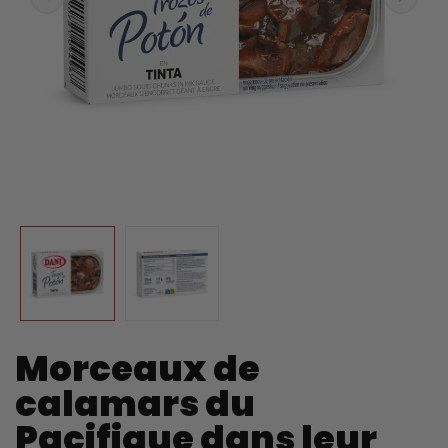
Morceaux de
calamars du
Pacifique dans leur