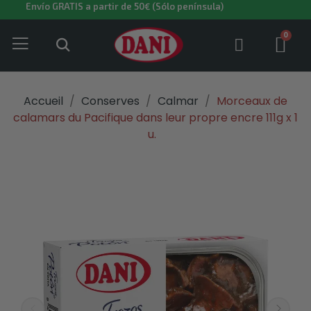
Envío GRATIS a partir de 50€ (Sólo península)
Accueil
Conserves
Calmar
Morceaux de
calamars du Pacifique dans leur propre encre 111g x 1
u.