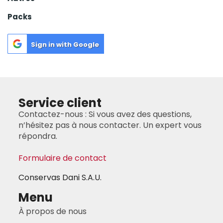
Formulaire de contact
Conservas Dani S.A.U.
Menu
À propos de nous
Conditions générales
Conditions de livraison
Politique de prix
Retours
Garantie DANI
Blog
Mentions légales
Paramètres des cookies
Politique de cookies