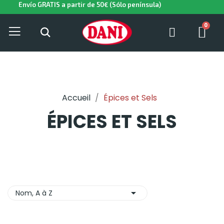
Envío GRATIS a partir de 50€ (Sólo península)
Accueil
Épices et Sels
ÉPICES ET SELS

Nom, A à Z