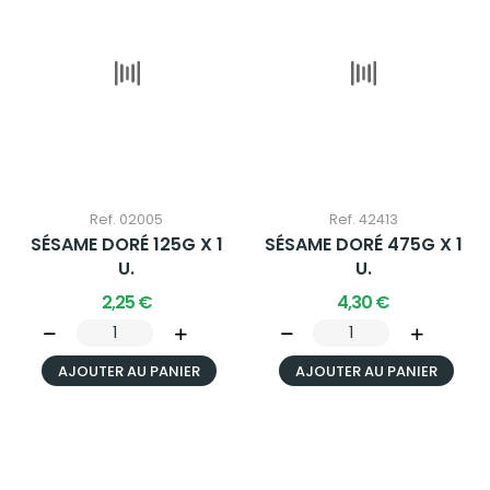
Ref. 02005
Ref. 42413
SÉSAME DORÉ 125G X 1
SÉSAME DORÉ 475G X 1
U.
U.
2,25 €
4,30 €
AJOUTER AU PANIER
AJOUTER AU PANIER