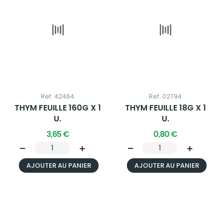
Ref. 42464
Ref. 02794
THYM FEUILLE 160G X 1
THYM FEUILLE 18G X 1
U.
U.
3,65 €
0,80 €
AJOUTER AU PANIER
AJOUTER AU PANIER