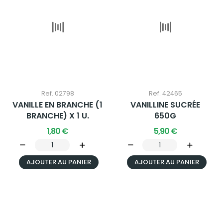
Ref. 42465
VANILLINE SUCRÉE
Ref. 02798
650G
VANILLE EN BRANCHE (1
BRANCHE) X 1 U.
5,90 €
1,80 €
AJOUTER AU PANIER
AJOUTER AU PANIER
Ref. 02799
VANILLINE SUCRÉE 75G
X 1 U.
1,00 €