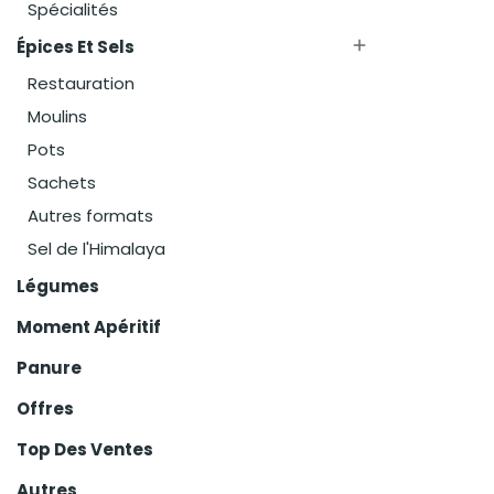
Panure
Offres
Top Des Ventes
Autres
Packs
Sign in with Google
Service client
Contactez-nous : Si vous avez des questions,
n’hésitez pas à nous contacter. Un expert vous
répondra.