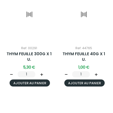
Ref. 00291
Ref. 44765
THYM FEUILLE 300G X 1
THYM FEUILLE 40G X 1
U.
U.
5,30 €
1,00 €
AJOUTER AU PANIER
AJOUTER AU PANIER