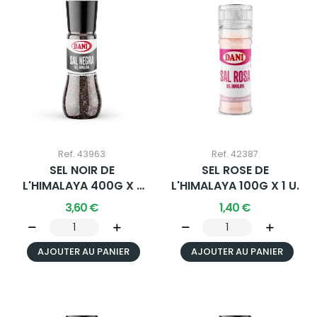
Ref. 43963
Ref. 42387
SEL NOIR DE
SEL ROSE DE
L'HIMALAYA 400G X 1
L'HIMALAYA 100G X 1 U.
U.
3,60 €
1,40 €
AJOUTER AU PANIER
AJOUTER AU PANIER