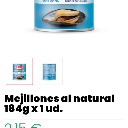
Mejillones al natural
184g x 1 ud.