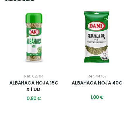
Ref. 02704
Ref. 44767
ALBAHACA HOJA 15G
ALBAHACA HOJA 40G
X 1 UD.
1,00 €
0,80 €