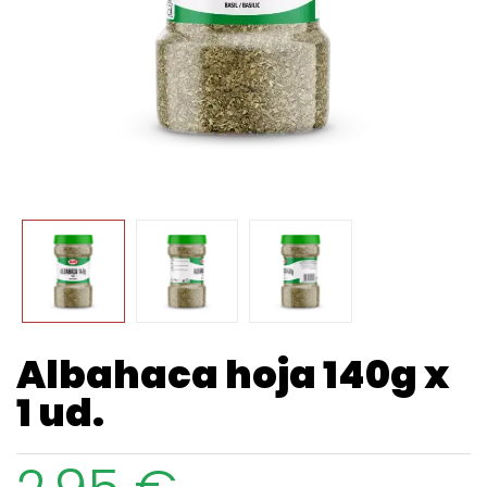
Albahaca hoja 140g x
1 ud.