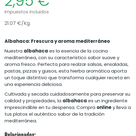
2,95 €
Impuestos incluidos
21.07 €/Kg.
Albahaca: Frescura y aroma mediterráneo
Nuestra
albahaca
es la esencia de la cocina
mediterránea, con su característico sabor suave y
aroma fresco. Perfecta para realzar salsas, ensaladas,
pastas, pizzas y guisos, esta hierba aromática aporta
un toque distintivo que transforma cualquier receta en
una experiencia deliciosa.
Cultivada y secada cuidadosamente para preservar su
calidad y propiedades, la
albahaca
es un ingrediente
imprescindible en tu despensa. Compra
online
y lleva a
tus platos el auténtico sabor de la tradición
mediterránea.
Relacionados: