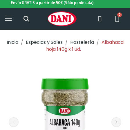
Envío GRATIS a partir de 50€ (Sólo península)
Inicio
Especias y Sales
Hostelería
Albahaca
hoja 140g x 1 ud.