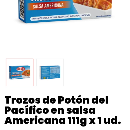
Trozos de Potón del
Pacífico en salsa
Americana 111g x 1 ud.