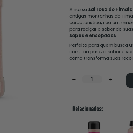
A nossa
sal rosa do Himal
antigas montanhas do Himala
característica, rica em mine
para realçar o sabor de sua
sopas e ensopados
.
Perfeita para quem busca u
combina pureza, sabor e ve
como transforma suas recei
Relacionados: