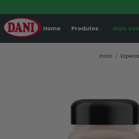
Home
Produtos
Mais Ve
Início
Especia