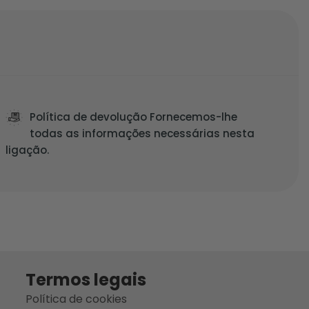
Política de devolução Fornecemos-lhe
todas as informações necessárias nesta
ligação.
Termos legais
Política de cookies