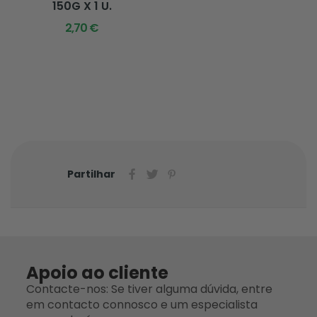
150G X 1 U.
2,70 €
Partilhar
Apoio ao cliente
Contacte-nos: Se tiver alguma dúvida, entre
em contacto connosco e um especialista