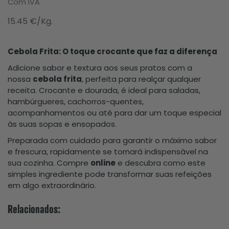
Com IVA
15.45 €/Kg.
Cebola Frita: O toque crocante que faz a diferença
Adicione sabor e textura aos seus pratos com a
nossa
cebola frita
, perfeita para realçar qualquer
receita. Crocante e dourada, é ideal para saladas,
hambúrgueres, cachorros-quentes,
acompanhamentos ou até para dar um toque especial
às suas sopas e ensopados.
Preparada com cuidado para garantir o máximo sabor
e frescura, rapidamente se tornará indispensável na
sua cozinha. Compre
online
e descubra como este
simples ingrediente pode transformar suas refeições
em algo extraordinário.
Relacionados: