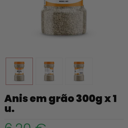
Anis em grão 300g x 1
u.